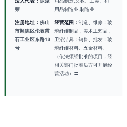
法人代表：
陈添
用品制造,文教、工美、和
荣
用品制造业,制造业
注册地址：
佛山
经营范围：
制造、维修：玻
市顺德区伦教霞
璃纤维制品，美术工艺品，
石工业区东路13
卫浴洁具；销售、批发：玻
号
璃纤维材料、五金材料。
（依法须经批准的项目，经
相关部门批准后方可开展经
营活动）〓