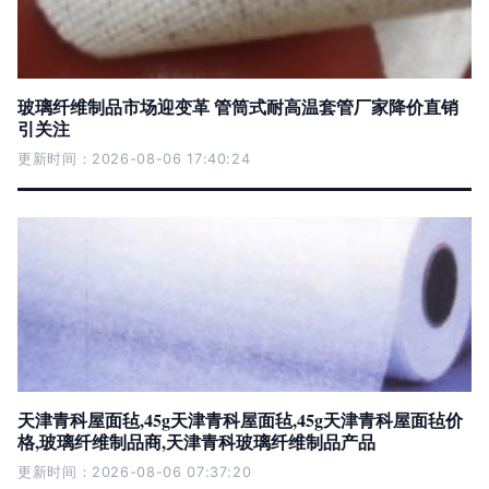
玻璃纤维制品市场迎变革 管筒式耐高温套管厂家降价直销
引关注
更新时间：2026-08-06 17:40:24
天津青科屋面毡,45g天津青科屋面毡,45g天津青科屋面毡价
格,玻璃纤维制品商,天津青科玻璃纤维制品产品
更新时间：2026-08-06 07:37:20