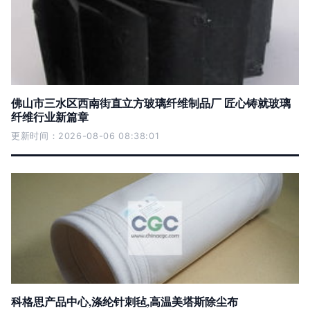
佛山市三水区西南街直立方玻璃纤维制品厂 匠心铸就玻璃
纤维行业新篇章
更新时间：2026-08-06 08:38:01
科格思产品中心,涤纶针刺毡,高温美塔斯除尘布